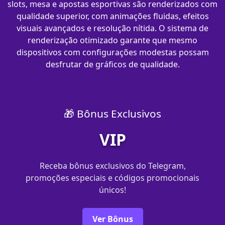
slots, mesa e apostas esportivas são renderizados com
qualidade superior, com animações fluidas, efeitos
visuais avançados e resolução nítida. O sistema de
renderização otimizado garante que mesmo
dispositivos com configurações modestas possam
desfrutar de gráficos de qualidade.
🎁 Bônus Exclusivos
VIP
Receba bônus exclusivos do Telegram,
promoções especiais e códigos promocionais
únicos!
Ver Bônus