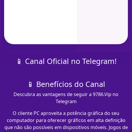
📱 Canal Oficial no Telegram!
📱 Benefícios do Canal
Descubra as vantagens de seguir a 9786.Vip no
Telegram
O cliente PC aproveita a potência gráfica do seu
computador para oferecer gráficos em alta definição
que não são possíveis em dispositivos móveis. Jogos de