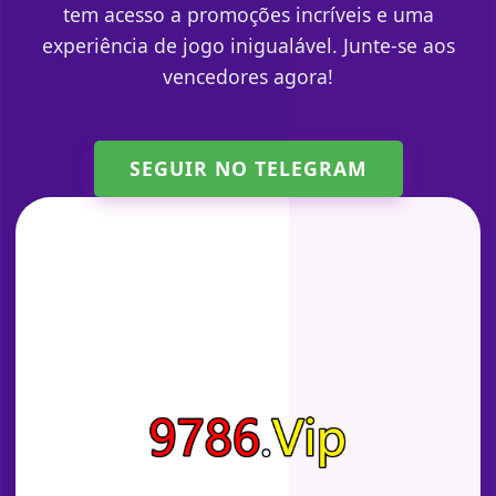
tem acesso a promoções incríveis e uma
experiência de jogo inigualável. Junte-se aos
vencedores agora!
SEGUIR NO TELEGRAM