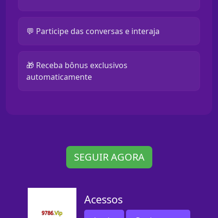
💬 Participe das conversas e interaja
🎁 Receba bônus exclusivos
automaticamente
SEGUIR AGORA
Acessos