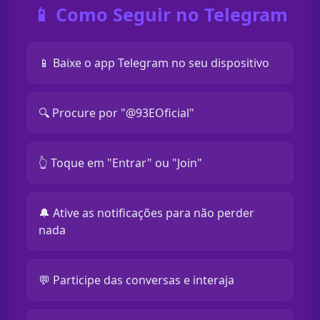
📱 Como Seguir no Telegram
📱 Baixe o app Telegram no seu dispositivo
🔍 Procure por "@93EOficial"
👆 Toque em "Entrar" ou "Join"
🔔 Ative as notificações para não perder
nada
💬 Participe das conversas e interaja