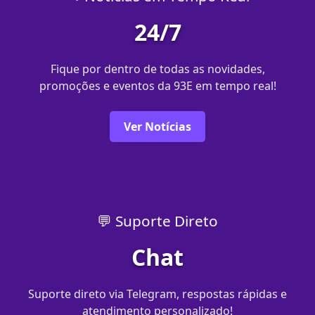
24/7
Fique por dentro de todas as novidades,
promoções e eventos da 93E em tempo real!
Ver Notícias
💬 Suporte Direto
Chat
Suporte direto via Telegram, respostas rápidas e
atendimento personalizado!