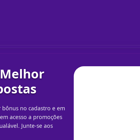
 Melhor
postas
r bônus no cadastro e em
 tem acesso a promoções
ualável. Junte-se aos