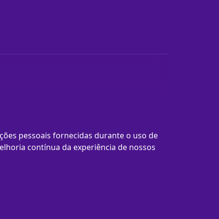
ções pessoais fornecidas durante o uso de
elhoria contínua da experiência de nossos