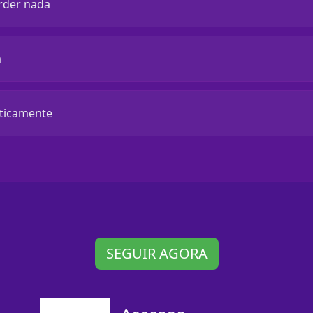
erder nada
a
aticamente
SEGUIR AGORA