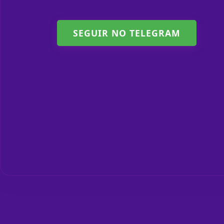
SEGUIR NO TELEGRAM