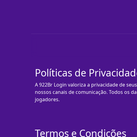
Políticas de Privacida
A 922Br Login valoriza a privacidade de se
nossos canais de comunicação. Todos os dad
jogadores.
Termos e Condições