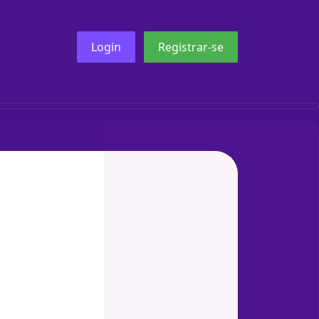
Login
Registrar-se