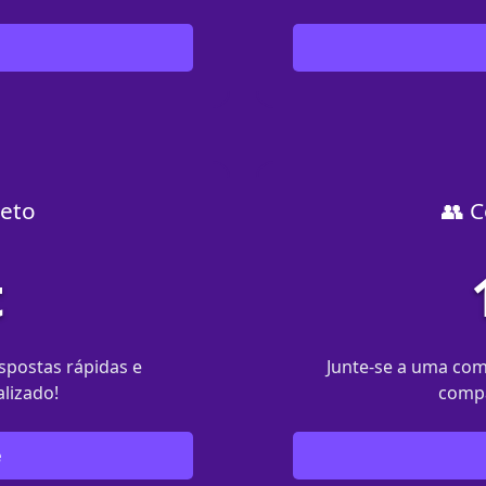
reto
👥 
t
espostas rápidas e
Junte-se a uma com
lizado!
compa
e