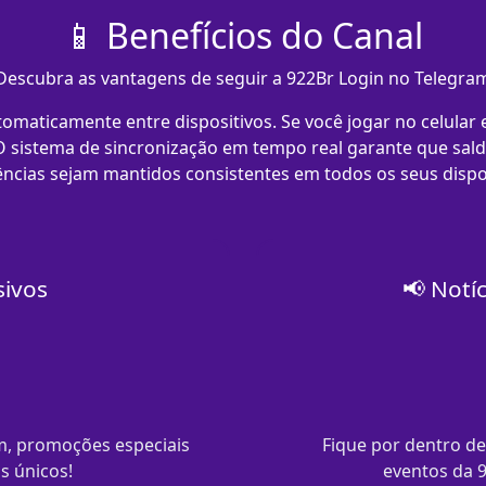
📱 Benefícios do Canal
Descubra as vantagens de seguir a 922Br Login no Telegra
omaticamente entre dispositivos. Se você jogar no celular 
O sistema de sincronização em tempo real garante que saldo
ências sejam mantidos consistentes em todos os seus dispos
sivos
📢 Notí
m, promoções especiais
Fique por dentro d
s únicos!
eventos da 