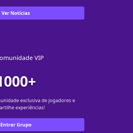
Ver Notícias
Comunidade VIP
1000+
unidade exclusiva de jogadores e
rtilhe experiências!
Entrar Grupo