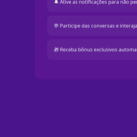
🔔 Ative as notificações para não p
💬 Participe das conversas e interaj
🎁 Receba bônus exclusivos autom