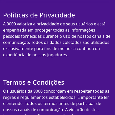
Políticas de Privacidade
A 9000 valoriza a privacidade de seus usuários e está
empenhada em proteger todas as informações
pessoais fornecidas durante o uso de nossos canais de
comunicação. Todos os dados coletados são utilizados
exclusivamente para fins de melhoria contínua da
experiência de nossos jogadores.
Termos e Condições
Os usuários da 9000 concordam em respeitar todas as
regras e regulamentos estabelecidos. É importante ler
e entender todos os termos antes de participar de
nossos canais de comunicação. A violação destes