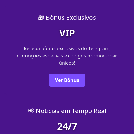
🎁 Bônus Exclusivos
VIP
Receba bônus exclusivos do Telegram,
promoções especiais e códigos promocionais
únicos!
Ver Bônus
📢 Notícias em Tempo Real
24/7