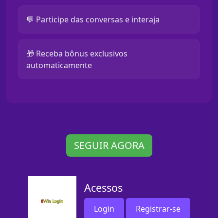
💬 Participe das conversas e interaja
🎁 Receba bônus exclusivos
automaticamente
SEGUIR AGORA
Acessos
Login
Registrar-se