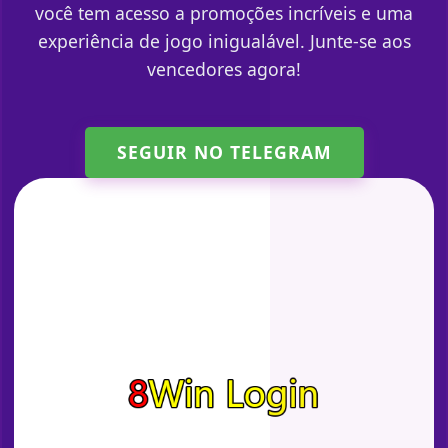
você tem acesso a promoções incríveis e uma
experiência de jogo inigualável. Junte-se aos
vencedores agora!
SEGUIR NO TELEGRAM