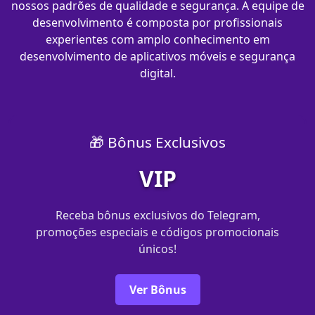
nossos padrões de qualidade e segurança. A equipe de
desenvolvimento é composta por profissionais
experientes com amplo conhecimento em
desenvolvimento de aplicativos móveis e segurança
digital.
🎁 Bônus Exclusivos
VIP
Receba bônus exclusivos do Telegram,
promoções especiais e códigos promocionais
únicos!
Ver Bônus