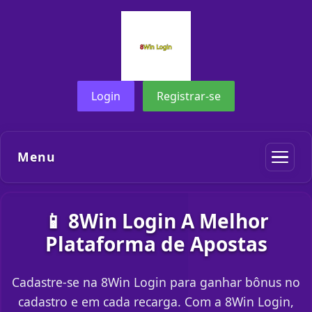
Login
Registrar-se
Menu
📱 8Win Login A Melhor
Plataforma de Apostas
Cadastre-se na 8Win Login para ganhar bônus no
cadastro e em cada recarga. Com a 8Win Login,