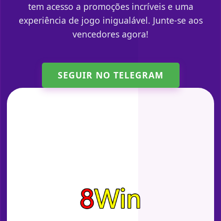
tem acesso a promoções incríveis e uma
experiência de jogo inigualável. Junte-se aos
vencedores agora!
SEGUIR NO TELEGRAM