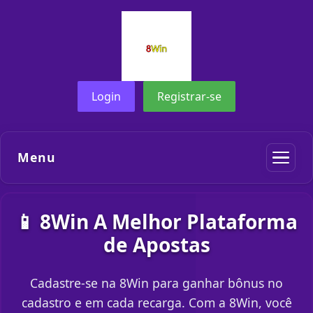
Login
Registrar-se
Menu
📱 8Win A Melhor Plataforma
de Apostas
Cadastre-se na 8Win para ganhar bônus no
cadastro e em cada recarga. Com a 8Win, você