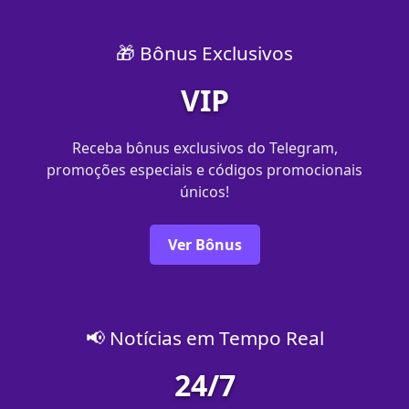
🎁 Bônus Exclusivos
VIP
Receba bônus exclusivos do Telegram,
promoções especiais e códigos promocionais
únicos!
Ver Bônus
📢 Notícias em Tempo Real
24/7