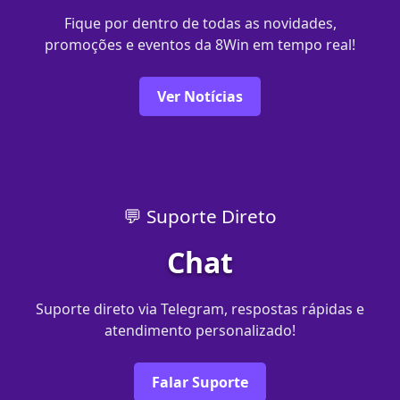
Fique por dentro de todas as novidades,
promoções e eventos da 8Win em tempo real!
Ver Notícias
💬 Suporte Direto
Chat
Suporte direto via Telegram, respostas rápidas e
atendimento personalizado!
Falar Suporte