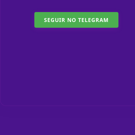
SEGUIR NO TELEGRAM