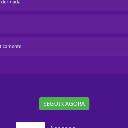
erder nada
a
aticamente
SEGUIR AGORA