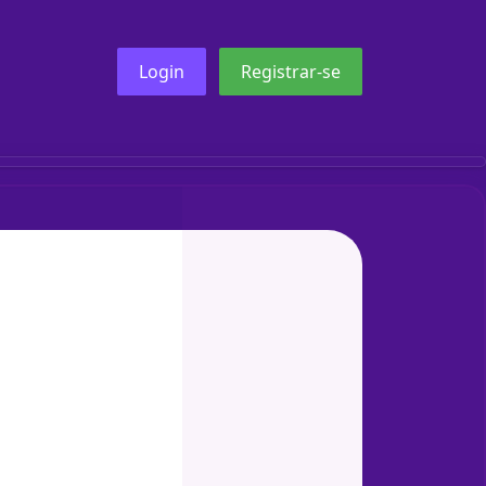
Login
Registrar-se