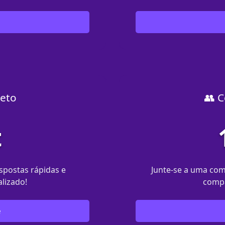
reto
👥 
t
espostas rápidas e
Junte-se a uma com
lizado!
compa
e