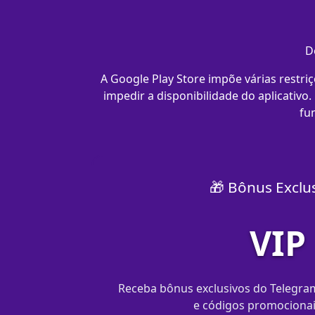
D
A Google Play Store impõe várias restri
impedir a disponibilidade do aplicativo
fu
🎁 Bônus Exclu
VIP
Receba bônus exclusivos do Telegra
e códigos promocionai