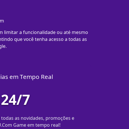
am
em limitar a funcionalidade ou até mesmo
antindo que você tenha acesso a todas as
le.
cias em Tempo Real
24/7
e todas as novidades, promoções e
U.Com Game em tempo real!