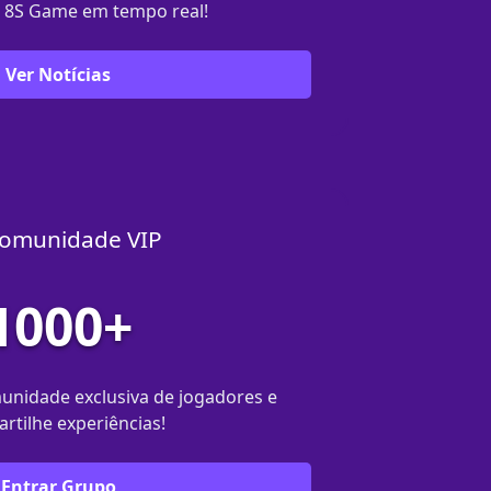
 8S Game em tempo real!
Ver Notícias
Comunidade VIP
1000+
unidade exclusiva de jogadores e
rtilhe experiências!
Entrar Grupo