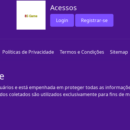
Acessos
Login
Registrar-se
Políticas de Privacidade
Termos e Condições
Sitemap
de
usuários e está empenhada em proteger todas as informaçõe
os coletados são utilizados exclusivamente para fins de m