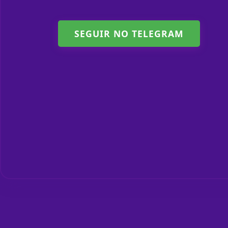
SEGUIR NO TELEGRAM