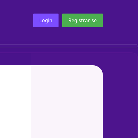
Login
Registrar-se