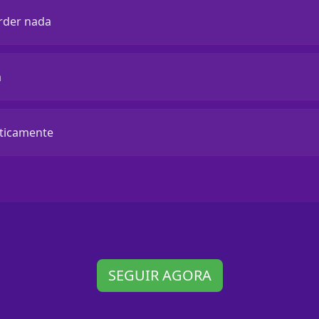
erder nada
a
aticamente
SEGUIR AGORA