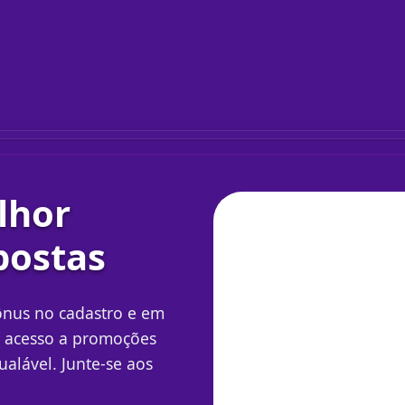
lhor
postas
ônus no cadastro e em
m acesso a promoções
ualável. Junte-se aos