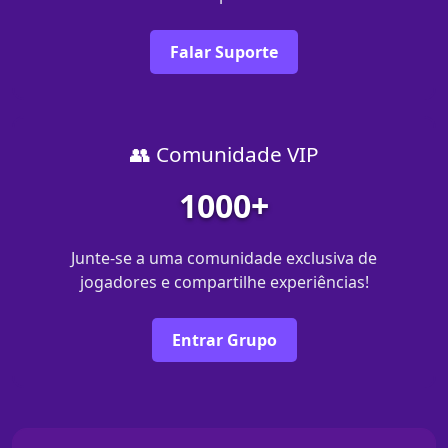
Falar Suporte
👥 Comunidade VIP
1000+
Junte-se a uma comunidade exclusiva de
jogadores e compartilhe experiências!
Entrar Grupo