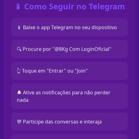
📱 Como Seguir no Telegram
📱 Baixe o app Telegram no seu dispositivo
🔍 Procure por "@8Kg Com LoginOficial"
👆 Toque em "Entrar" ou "Join"
🔔 Ative as notificações para não perder
nada
💬 Participe das conversas e interaja