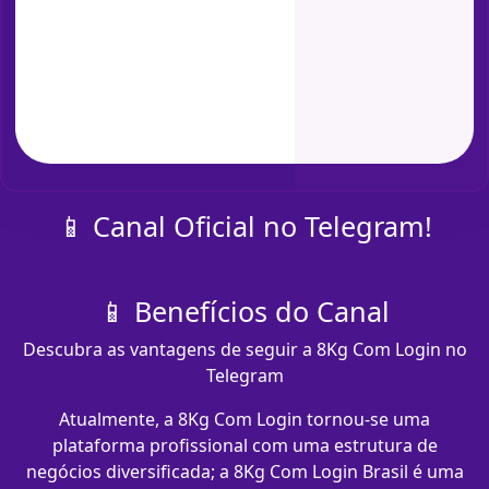
📱 Canal Oficial no Telegram!
📱 Benefícios do Canal
Descubra as vantagens de seguir a 8Kg Com Login no
Telegram
Atualmente, a 8Kg Com Login tornou-se uma
plataforma profissional com uma estrutura de
negócios diversificada; a 8Kg Com Login Brasil é uma