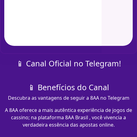
📱 Canal Oficial no Telegram!
📱 Benefícios do Canal
Descubra as vantagens de seguir a 8AA no Telegram
A 8AA oferece a mais autêntica experiência de jogos de
cassino; na plataforma 8AA Brasil , você vivencia a
verdadeira essência das apostas online.