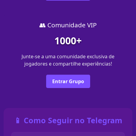
👥 Comunidade VIP
1000+
Junte-se a uma comunidade exclusiva de
jogadores e compartilhe experiências!
Entrar Grupo
📱 Como Seguir no Telegram