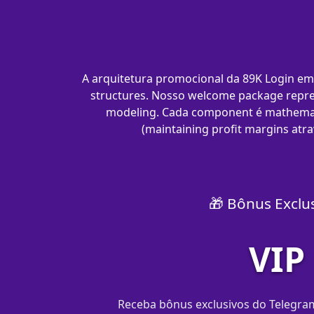
A arquitetura promocional da 89K Login emp
structures. Nosso welcome package repre
modeling. Cada component é mathematic
(maintaining profit margins atr
🎁 Bônus Exclu
VIP
Receba bônus exclusivos do Telegra