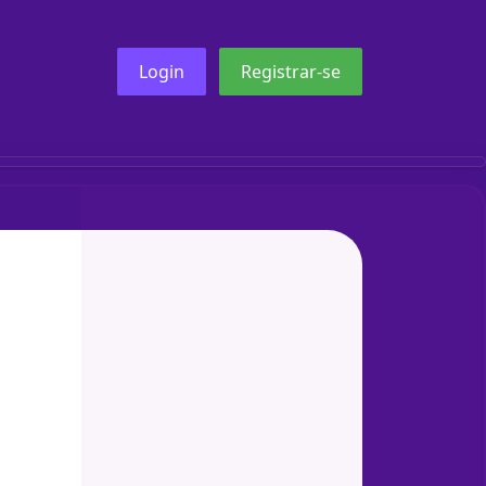
Login
Registrar-se