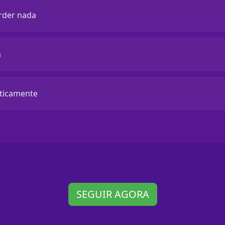
erder nada
a
aticamente
SEGUIR AGORA