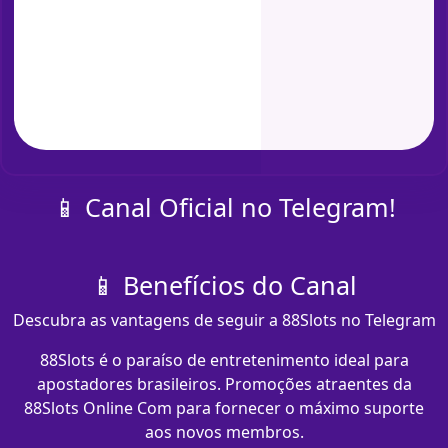
📱 Canal Oficial no Telegram!
📱 Benefícios do Canal
Descubra as vantagens de seguir a 88Slots no Telegram
88Slots é o paraíso de entretenimento ideal para
apostadores brasileiros. Promoções atraentes da
88Slots Online Com para fornecer o máximo suporte
aos novos membros.