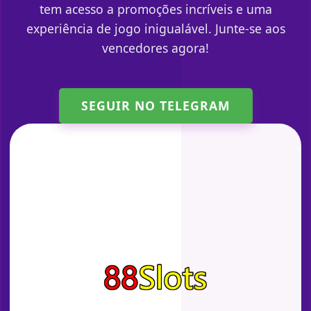
tem acesso a promoções incríveis e uma
experiência de jogo inigualável. Junte-se aos
vencedores agora!
SEGUIR NO TELEGRAM