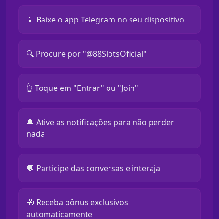
📱 Baixe o app Telegram no seu dispositivo
🔍 Procure por "@88SlotsOficial"
👆 Toque em "Entrar" ou "Join"
🔔 Ative as notificações para não perder
nada
💬 Participe das conversas e interaja
🎁 Receba bônus exclusivos
automaticamente