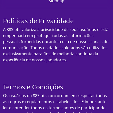
Sitemap
Políticas de Privacidade
A 88Slots valoriza a privacidade de seus usuários e está
empenhada em proteger todas as informações
pessoais fornecidas durante o uso de nossos canais de
comunicação. Todos os dados coletados são utilizados
exclusivamente para fins de melhoria contínua da
experiência de nossos jogadores.
Termos e Condições
Os usuários da 88Slots concordam em respeitar todas
as regras e regulamentos estabelecidos. É importante
ler e entender todos os termos antes de participar de