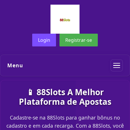
Login
Registrar-se
Menu
📱 88Slots A Melhor
Plataforma de Apostas
Cadastre-se na 88Slots para ganhar bônus no
cadastro e em cada recarga. Com a 88Slots, você