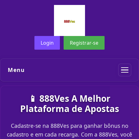
Login
Registrar-se
Menu
📱 888Ves A Melhor
Plataforma de Apostas
Cadastre-se na 888Ves para ganhar bônus no
cadastro e em cada recarga. Com a 888Ves, você