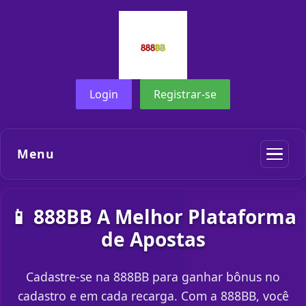
Login
Registrar-se
Menu
📱 888BB A Melhor Plataforma
de Apostas
Cadastre-se na 888BB para ganhar bônus no
cadastro e em cada recarga. Com a 888BB, você