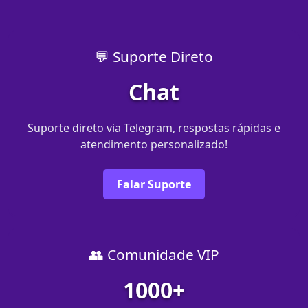
💬 Suporte Direto
Chat
Suporte direto via Telegram, respostas rápidas e
atendimento personalizado!
Falar Suporte
👥 Comunidade VIP
1000+