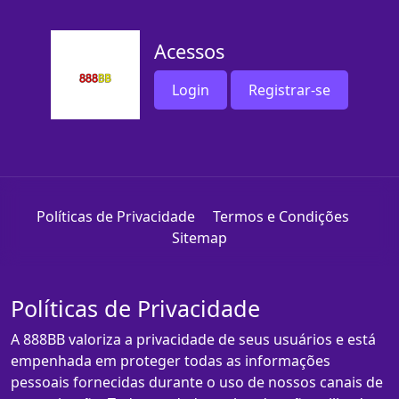
Acessos
Login
Registrar-se
Políticas de Privacidade
Termos e Condições
Sitemap
Políticas de Privacidade
A 888BB valoriza a privacidade de seus usuários e está
empenhada em proteger todas as informações
pessoais fornecidas durante o uso de nossos canais de