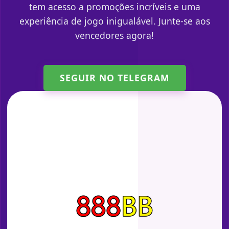
tem acesso a promoções incríveis e uma
experiência de jogo inigualável. Junte-se aos
vencedores agora!
SEGUIR NO TELEGRAM