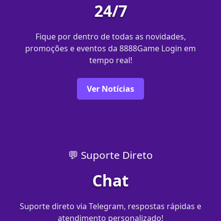
24/7
Fique por dentro de todas as novidades,
promoções e eventos da 8888Game Login em
tempo real!
Ver Notícias
💬 Suporte Direto
Chat
Suporte direto via Telegram, respostas rápidas e
atendimento personalizado!