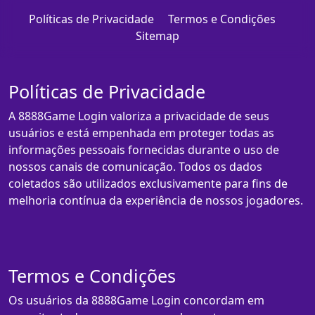
Políticas de Privacidade
Termos e Condições
Sitemap
Políticas de Privacidade
A 8888Game Login valoriza a privacidade de seus
usuários e está empenhada em proteger todas as
informações pessoais fornecidas durante o uso de
nossos canais de comunicação. Todos os dados
coletados são utilizados exclusivamente para fins de
melhoria contínua da experiência de nossos jogadores.
Termos e Condições
Os usuários da 8888Game Login concordam em