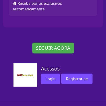
🎁 Receba bônus exclusivos
automaticamente
SEGUIR AGORA
Acessos
Login
Registrar-se