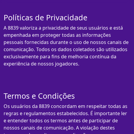
Políticas de Privacidade
A 8839 valoriza a privacidade de seus usuários e está
empenhada em proteger todas as informações
pessoais fornecidas durante o uso de nossos canais de
comunicação. Todos os dados coletados são utilizados
exclusivamente para fins de melhoria contínua da
experiência de nossos jogadores.
Termos e Condições
Os usuários da 8839 concordam em respeitar todas as
regras e regulamentos estabelecidos. É importante ler
e entender todos os termos antes de participar de
nossos canais de comunicação. A violação destes