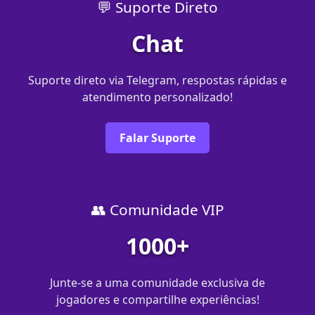
💬 Suporte Direto
Chat
Suporte direto via Telegram, respostas rápidas e
atendimento personalizado!
Falar Suporte
👥 Comunidade VIP
1000+
Junte-se a uma comunidade exclusiva de
jogadores e compartilhe experiências!