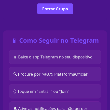
Entrar Grupo
📱 Como Seguir no Telegram
📱 Baixe o app Telegram no seu dispositivo
🔍 Procure por "@879 PlataformaOficial"
👆 Toque em "Entrar" ou "Join"
🔔 Ative as notificações para não perder