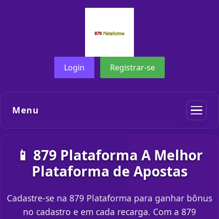
Login
Registrar-se
Menu
📱 879 Plataforma A Melhor
Plataforma de Apostas
Cadastre-se na 879 Plataforma para ganhar bônus
no cadastro e em cada recarga. Com a 879