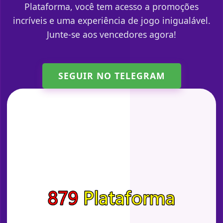
Plataforma, você tem acesso a promoções
incríveis e uma experiência de jogo inigualável.
Junte-se aos vencedores agora!
SEGUIR NO TELEGRAM