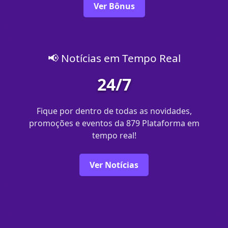
Ver Bônus
📢 Notícias em Tempo Real
24/7
Fique por dentro de todas as novidades,
promoções e eventos da 879 Plataforma em
tempo real!
Ver Notícias