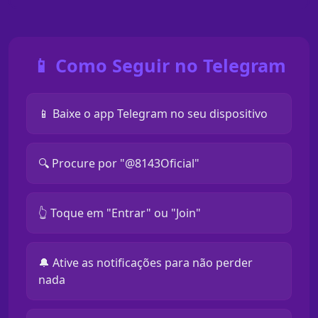
📱 Como Seguir no Telegram
📱 Baixe o app Telegram no seu dispositivo
🔍 Procure por "@8143Oficial"
👆 Toque em "Entrar" ou "Join"
🔔 Ative as notificações para não perder
nada