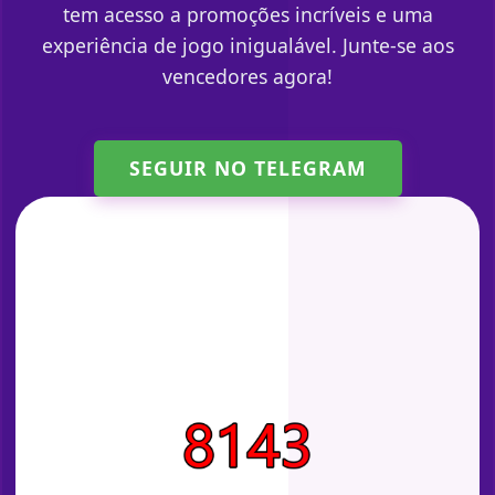
tem acesso a promoções incríveis e uma
experiência de jogo inigualável. Junte-se aos
vencedores agora!
SEGUIR NO TELEGRAM