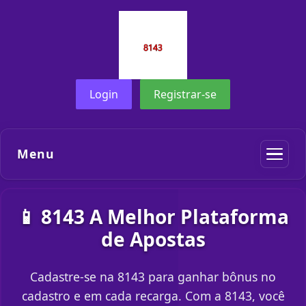
Login
Registrar-se
Menu
📱 8143 A Melhor Plataforma
de Apostas
Cadastre-se na 8143 para ganhar bônus no
cadastro e em cada recarga. Com a 8143, você