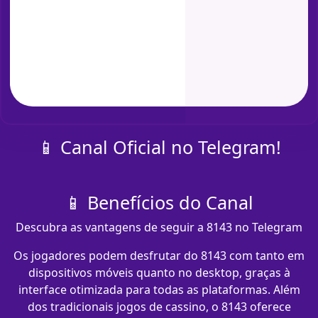
📱 Canal Oficial no Telegram!
📱 Benefícios do Canal
Descubra as vantagens de seguir a 8143 no Telegram
Os jogadores podem desfrutar do 8143 com​ tanto em
dispositivos móveis quanto no desktop, graças à
interface otimizada para todas as plataformas. Além
dos tradicionais jogos de cassino, o 8143 oferece