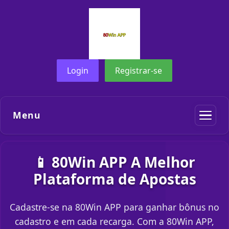
Login
Registrar-se
Menu
📱 80Win APP A Melhor
Plataforma de Apostas
Cadastre-se na 80Win APP para ganhar bônus no
cadastro e em cada recarga. Com a 80Win APP,