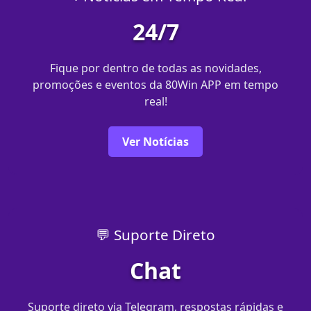
24/7
Fique por dentro de todas as novidades,
promoções e eventos da 80Win APP em tempo
real!
Ver Notícias
💬 Suporte Direto
Chat
Suporte direto via Telegram, respostas rápidas e