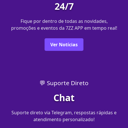
24/7
Fique por dentro de todas as novidades,
promoções e eventos da 7ZZ APP em tempo real!
Ver Notícias
💬 Suporte Direto
Chat
Suporte direto via Telegram, respostas rápidas e
atendimento personalizado!