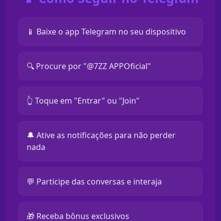
📱 Baixe o app Telegram no seu dispositivo
🔍 Procure por "@7ZZ APPOficial"
👆 Toque em "Entrar" ou "Join"
🔔 Ative as notificações para não perder
nada
💬 Participe das conversas e interaja
🎁 Receba bônus exclusivos