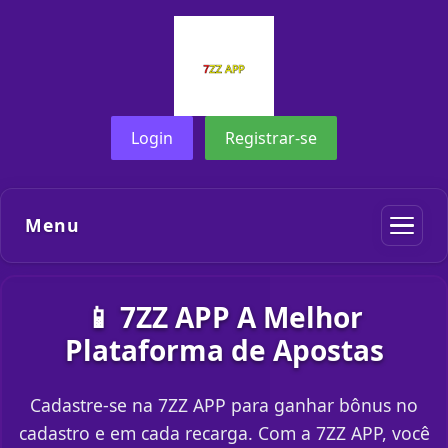
Login
Registrar-se
Menu
📱 7ZZ APP A Melhor
Plataforma de Apostas
Cadastre-se na 7ZZ APP para ganhar bônus no
cadastro e em cada recarga. Com a 7ZZ APP, você