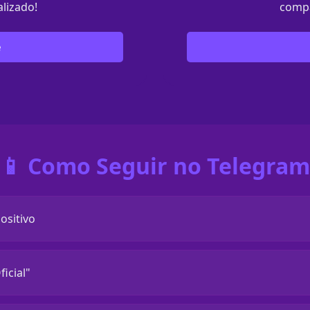
lizado!
compa
e
📱 Como Seguir no Telegram
ositivo
icial"