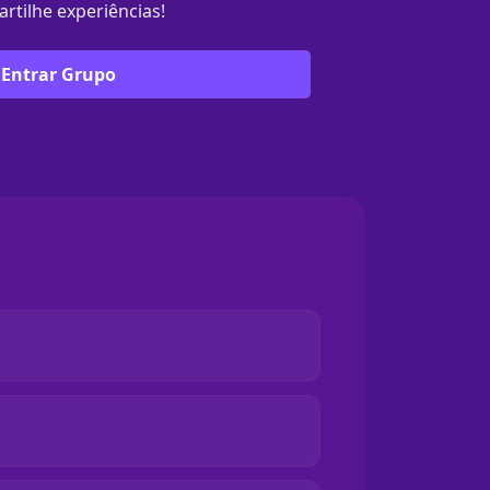
rtilhe experiências!
Entrar Grupo