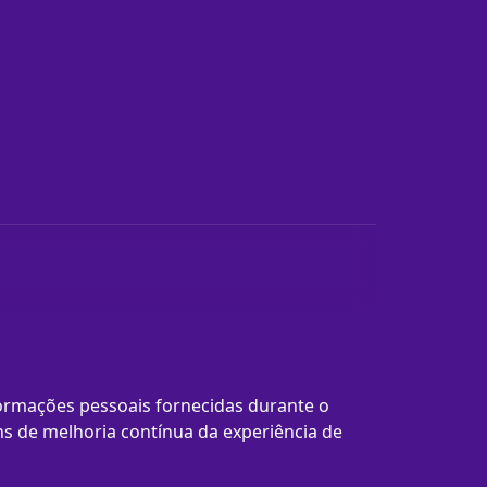
formações pessoais fornecidas durante o
ns de melhoria contínua da experiência de