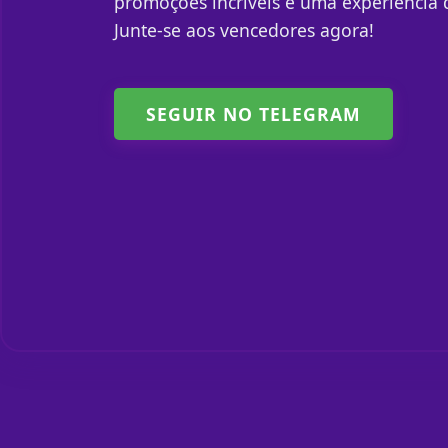
promoções incríveis e uma experiência d
Junte-se aos vencedores agora!
SEGUIR NO TELEGRAM