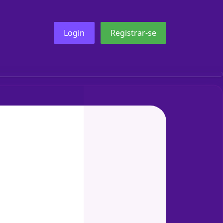
Login
Registrar-se