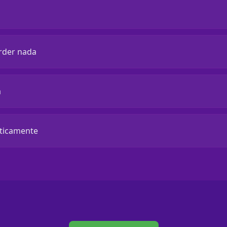
erder nada
a
aticamente