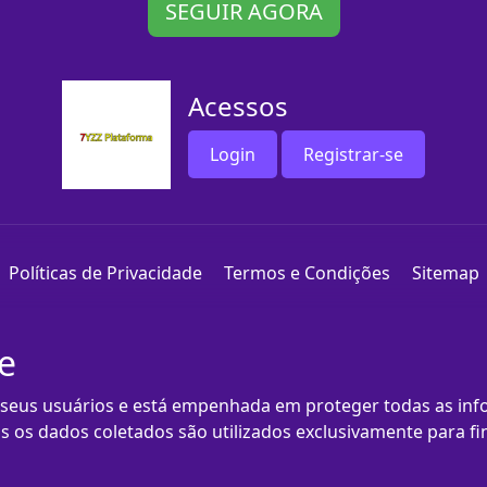
SEGUIR AGORA
Acessos
Login
Registrar-se
Políticas de Privacidade
Termos e Condições
Sitemap
de
e seus usuários e está empenhada em proteger todas as in
 os dados coletados são utilizados exclusivamente para fi