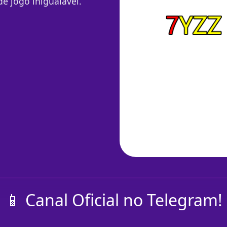
e jogo inigualável.
📱 Canal Oficial no Telegram!