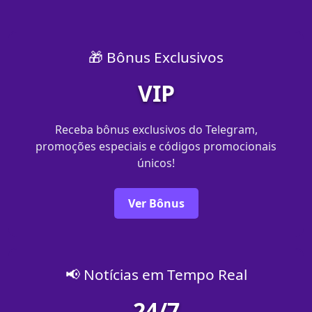
🎁 Bônus Exclusivos
VIP
Receba bônus exclusivos do Telegram,
promoções especiais e códigos promocionais
únicos!
Ver Bônus
📢 Notícias em Tempo Real
24/7