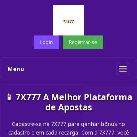
Login
Registrar-se
Menu
📱 7X777 A Melhor Plataforma
de Apostas
Cadastre-se na 7X777 para ganhar bônus no
cadastro e em cada recarga. Com a 7X777, você