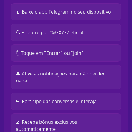
📱 Baixe o app Telegram no seu dispositivo
🔍 Procure por "@7X777Oficial"
👆 Toque em "Entrar" ou "Join"
🔔 Ative as notificações para não perder
nada
💬 Participe das conversas e interaja
🎁 Receba bônus exclusivos
automaticamente