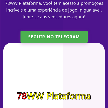
78WW Plataforma, você tem acesso a promoções
incríveis e uma experiência de jogo inigualável.
Junte-se aos vencedores agora!
SEGUIR NO TELEGRAM