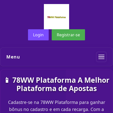
Login
Registrar-se
Menu
📱 78WW Plataforma A Melhor
Plataforma de Apostas
Cadastre-se na 78WW Plataforma para ganhar
bônus no cadastro e em cada recarga. Com a