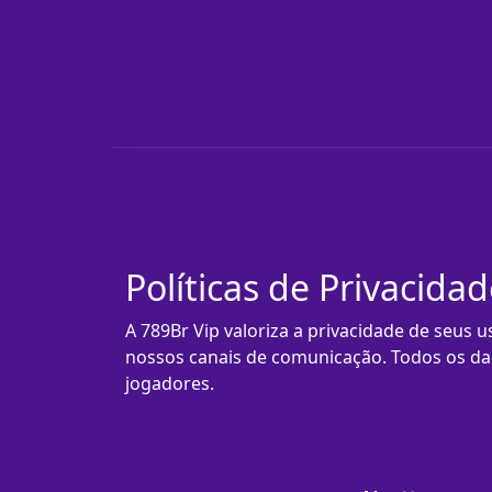
Políticas de Privacida
A 789Br Vip valoriza a privacidade de seus
nossos canais de comunicação. Todos os dad
jogadores.