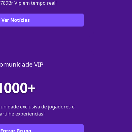
 789Br Vip em tempo real!
Ver Notícias
Comunidade VIP
1000+
unidade exclusiva de jogadores e
rtilhe experiências!
Entrar Grupo