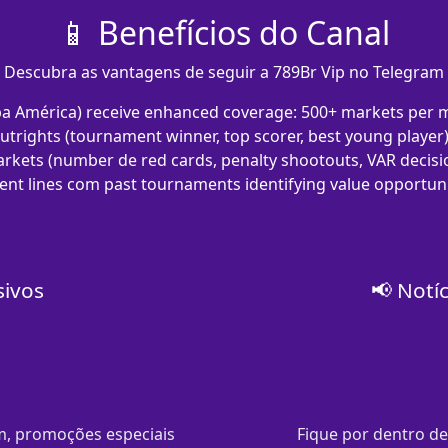
📱 Benefícios do Canal
Descubra as vantagens de seguir a 789Br Vip no Telegram
a América) receive enhanced coverage: 500+ markets per m
trights (tournament winner, top scorer, best young player),
arkets (number de red cards, penalty shootouts, VAR decisio
ent lines com past tournaments identifying value opportuni
sivos
📢 Notí
m, promoções especiais
Fique por dentro d