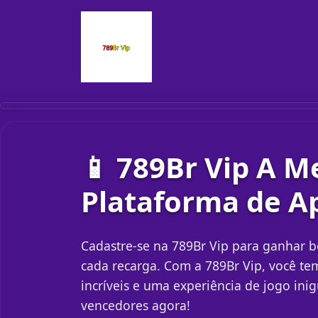
📱 789Br Vip A M
Plataforma de A
Cadastre-se na 789Br Vip para ganhar 
cada recarga. Com a 789Br Vip, você t
incríveis e uma experiência de jogo inig
vencedores agora!