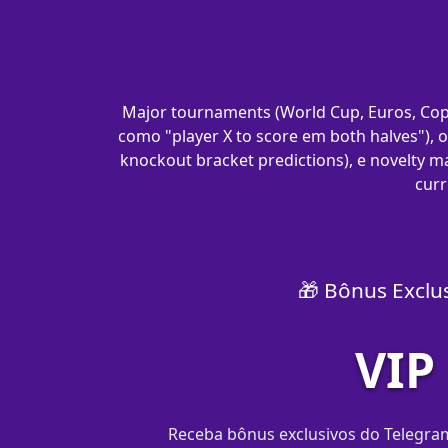
Major tournaments (World Cup, Euros, Cop
como "player X to score em both halves"), ou
knockout bracket predictions), e novelty m
curr
🎁 Bônus Exclu
VIP
Receba bônus exclusivos do Telegra