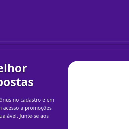
elhor
postas
bônus no cadastro e em
em acesso a promoções
ualável. Junte-se aos