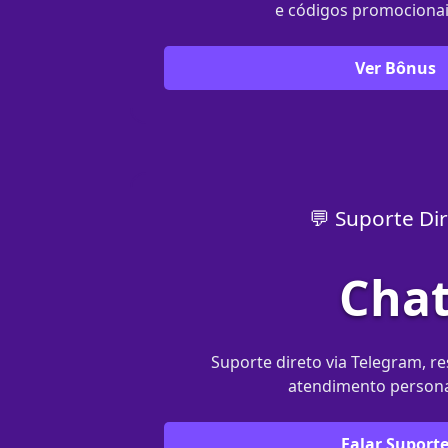
e códigos promocionai
Ver Bônus
💬 Suporte Di
Cha
Suporte direto via Telegram, r
atendimento persona
Falar Suport