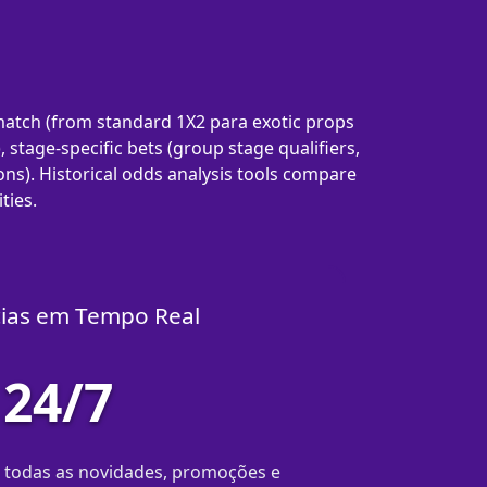
atch (from standard 1X2 para exotic props
 stage-specific bets (group stage qualifiers,
ns). Historical odds analysis tools compare
ties.
cias em Tempo Real
24/7
e todas as novidades, promoções e