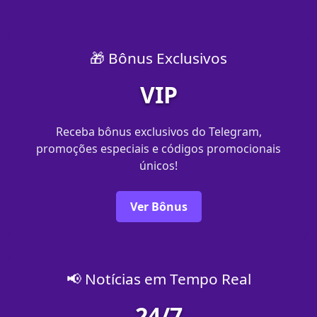
🎁 Bônus Exclusivos
VIP
Receba bônus exclusivos do Telegram,
promoções especiais e códigos promocionais
únicos!
Ver Bônus
📢 Notícias em Tempo Real
24/7