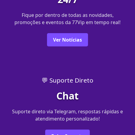
Fique por dentro de todas as novidades,
promoções e eventos da 77Vip em tempo real!
Ver Notícias
💬 Suporte Direto
Chat
Suporte direto via Telegram, respostas rápidas e
atendimento personalizado!