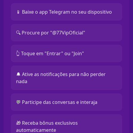
📱 Baixe o app Telegram no seu dispositivo
🔍 Procure por "@77VipOficial"
👆 Toque em "Entrar" ou "Join"
🔔 Ative as notificações para não perder
nada
💬 Participe das conversas e interaja
🎁 Receba bônus exclusivos
automaticamente