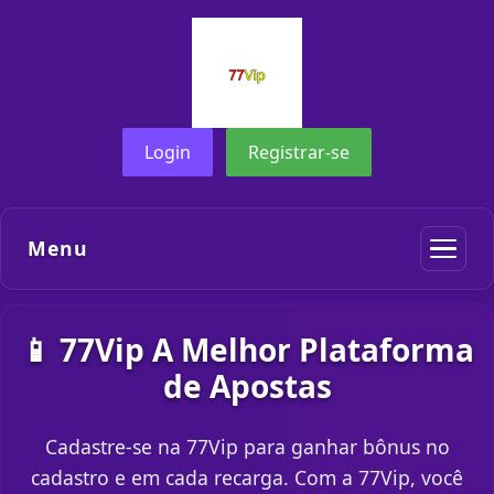
Login
Registrar-se
Menu
📱 77Vip A Melhor Plataforma
de Apostas
Cadastre-se na 77Vip para ganhar bônus no
cadastro e em cada recarga. Com a 77Vip, você