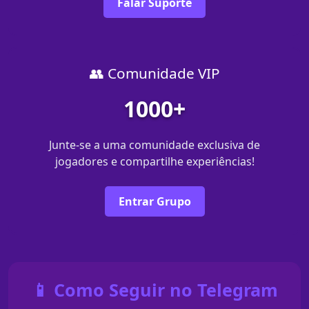
Falar Suporte
👥 Comunidade VIP
1000+
Junte-se a uma comunidade exclusiva de
jogadores e compartilhe experiências!
Entrar Grupo
📱 Como Seguir no Telegram