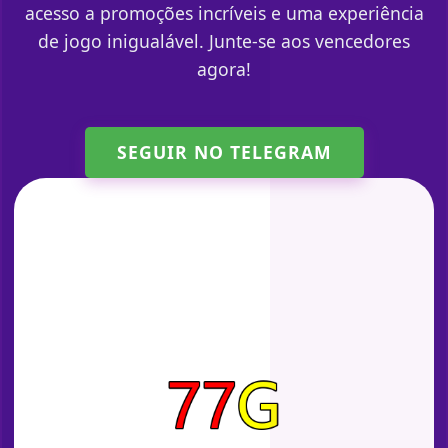
acesso a promoções incríveis e uma experiência
de jogo inigualável. Junte-se aos vencedores
agora!
SEGUIR NO TELEGRAM