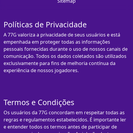
Sitemap
Políticas de Privacidade
A 77G valoriza a privacidade de seus usuários e está
empenhada em proteger todas as informações
pessoais fornecidas durante o uso de nossos canais de
comunicação. Todos os dados coletados são utilizados
exclusivamente para fins de melhoria contínua da
experiência de nossos jogadores.
Termos e Condições
Os usuários da 77G concordam em respeitar todas as
regras e regulamentos estabelecidos. É importante ler
e entender todos os termos antes de participar de