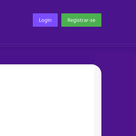
Login
Registrar-se