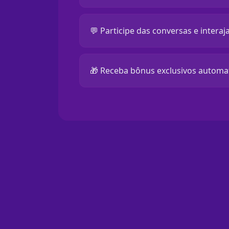
💬 Participe das conversas e interaj
🎁 Receba bônus exclusivos autom