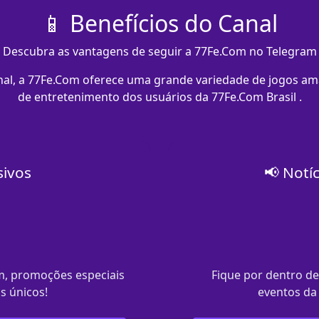
📱 Benefícios do Canal
Descubra as vantagens de seguir a 77Fe.Com no Telegram
al, a 77Fe.Com oferece uma grande variedade de jogos ama
de entretenimento dos usuários da 77Fe.Com Brasil .
sivos
📢 Notí
m, promoções especiais
Fique por dentro d
s únicos!
eventos da