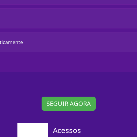
a
aticamente
SEGUIR AGORA
Acessos