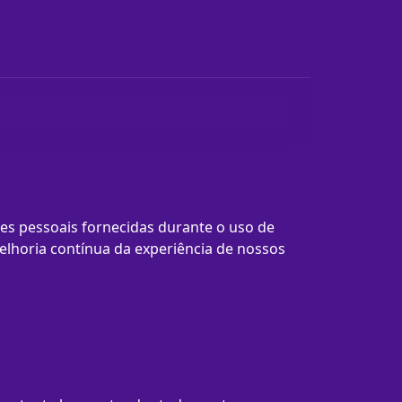
es pessoais fornecidas durante o uso de
elhoria contínua da experiência de nossos