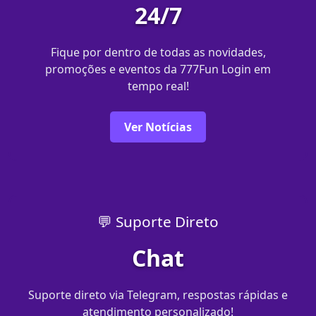
24/7
Fique por dentro de todas as novidades,
promoções e eventos da 777Fun Login em
tempo real!
Ver Notícias
💬 Suporte Direto
Chat
Suporte direto via Telegram, respostas rápidas e
atendimento personalizado!