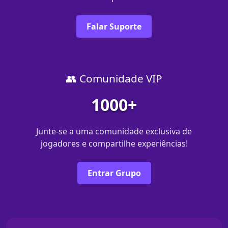
Falar Suporte
👥 Comunidade VIP
1000+
Junte-se a uma comunidade exclusiva de
jogadores e compartilhe experiências!
Entrar Grupo