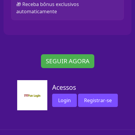
🎁 Receba bônus exclusivos
automaticamente
SEGUIR AGORA
Acessos
Login
Registrar-se