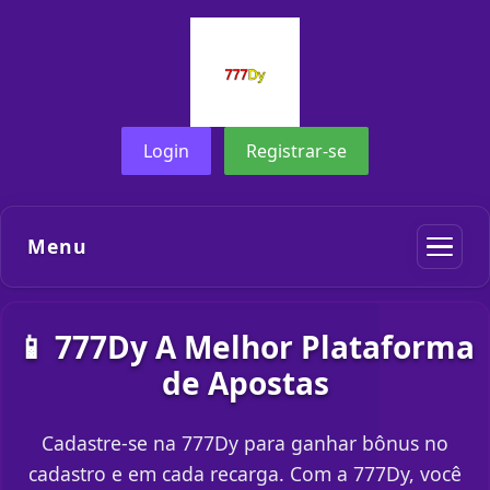
Login
Registrar-se
Menu
📱 777Dy A Melhor Plataforma
de Apostas
Cadastre-se na 777Dy para ganhar bônus no
cadastro e em cada recarga. Com a 777Dy, você