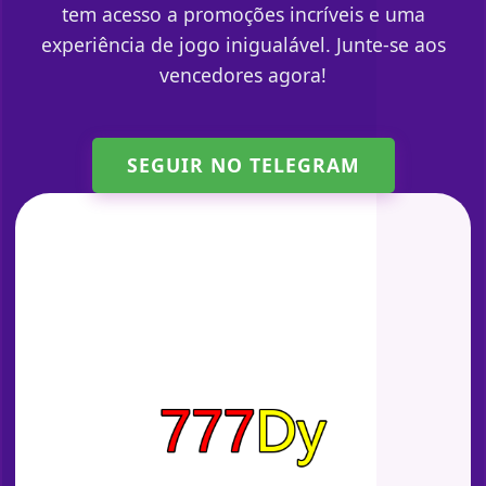
tem acesso a promoções incríveis e uma
experiência de jogo inigualável. Junte-se aos
vencedores agora!
SEGUIR NO TELEGRAM