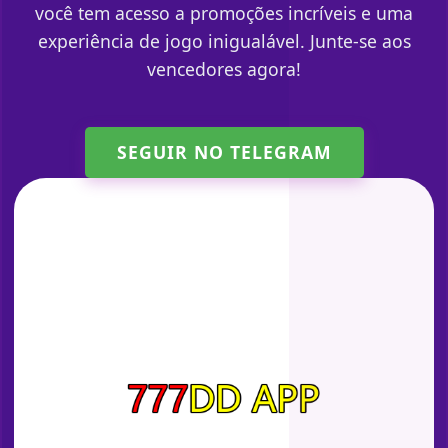
você tem acesso a promoções incríveis e uma
experiência de jogo inigualável. Junte-se aos
vencedores agora!
SEGUIR NO TELEGRAM