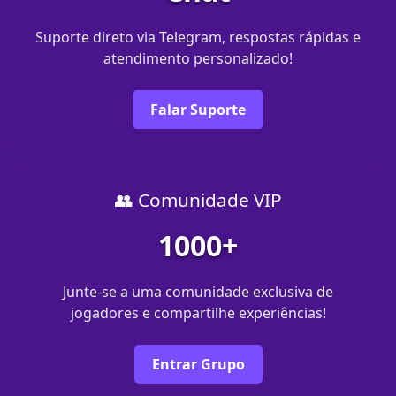
Suporte direto via Telegram, respostas rápidas e
atendimento personalizado!
Falar Suporte
👥 Comunidade VIP
1000+
Junte-se a uma comunidade exclusiva de
jogadores e compartilhe experiências!
Entrar Grupo