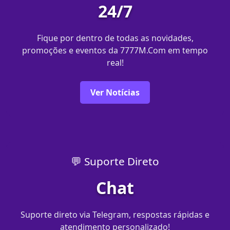
24/7
Fique por dentro de todas as novidades,
promoções e eventos da 7777M.Com em tempo
real!
Ver Notícias
💬 Suporte Direto
Chat
Suporte direto via Telegram, respostas rápidas e
atendimento personalizado!