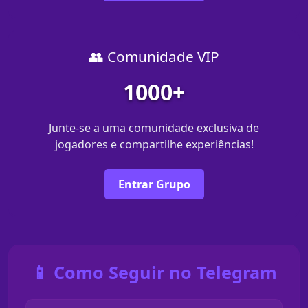
👥 Comunidade VIP
1000+
Junte-se a uma comunidade exclusiva de
jogadores e compartilhe experiências!
Entrar Grupo
📱 Como Seguir no Telegram