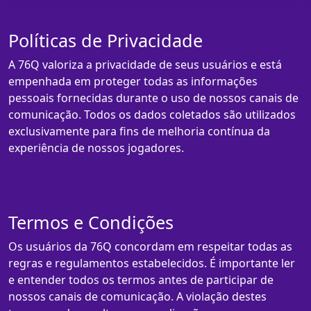
Políticas de Privacidade
A 76Q valoriza a privacidade de seus usuários e está
empenhada em proteger todas as informações
pessoais fornecidas durante o uso de nossos canais de
comunicação. Todos os dados coletados são utilizados
exclusivamente para fins de melhoria contínua da
experiência de nossos jogadores.
Termos e Condições
Os usuários da 76Q concordam em respeitar todas as
regras e regulamentos estabelecidos. É importante ler
e entender todos os termos antes de participar de
nossos canais de comunicação. A violação destes