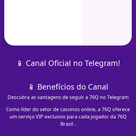
📱 Canal Oficial no Telegram!
📱 Benefícios do Canal
Descubra as vantagens de seguir a 76Q no Telegram
Como líder do setor de cassinos online, a 76Q oferece
um serviço VIP exclusivo para cada jogador da 76Q
Brasil .