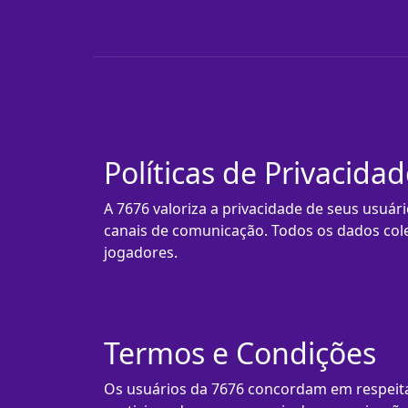
Políticas de Privacida
A 7676 valoriza a privacidade de seus usuá
canais de comunicação. Todos os dados cole
jogadores.
Termos e Condições
Os usuários da 7676 concordam em respeitar