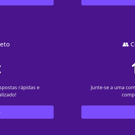
reto
👥 
t
espostas rápidas e
Junte-se a uma com
lizado!
compa
e