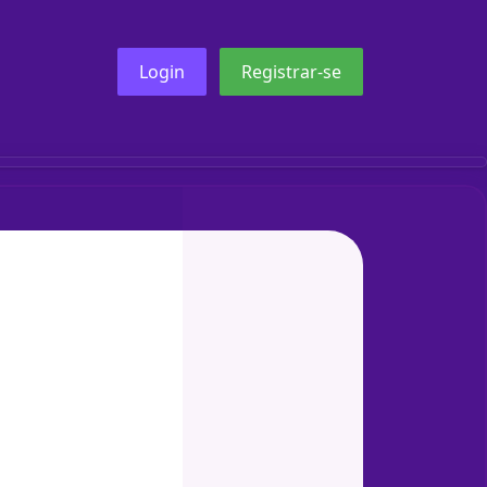
Login
Registrar-se