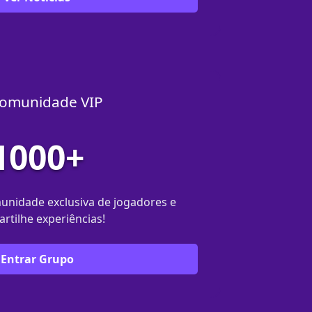
Comunidade VIP
1000+
unidade exclusiva de jogadores e
rtilhe experiências!
Entrar Grupo