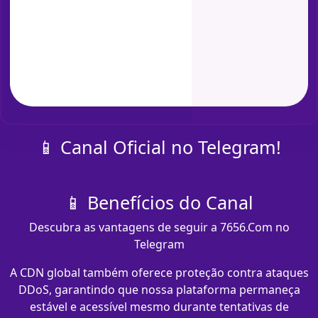
📱 Canal Oficial no Telegram!
📱 Benefícios do Canal
Descubra as vantagens de seguir a 7656.Com no
Telegram
A CDN global também oferece proteção contra ataques
DDoS, garantindo que nossa plataforma permaneça
estável e acessível mesmo durante tentativas de