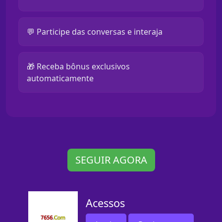
💬 Participe das conversas e interaja
🎁 Receba bônus exclusivos
automaticamente
SEGUIR AGORA
Acessos