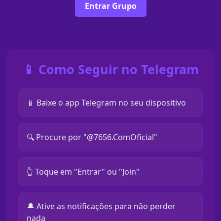
Entrar Grupo
📱 Como Seguir no Telegram
📱 Baixe o app Telegram no seu dispositivo
🔍 Procure por "@7656.ComOficial"
👆 Toque em "Entrar" ou "Join"
🔔 Ative as notificações para não perder
nada