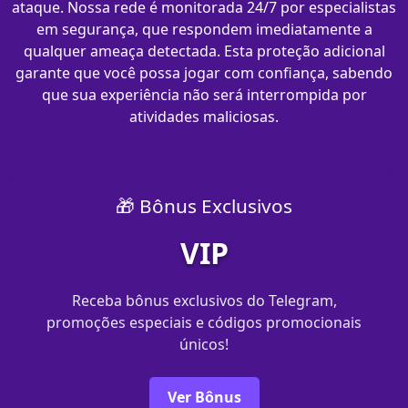
ataque. Nossa rede é monitorada 24/7 por especialistas
em segurança, que respondem imediatamente a
qualquer ameaça detectada. Esta proteção adicional
garante que você possa jogar com confiança, sabendo
que sua experiência não será interrompida por
atividades maliciosas.
🎁 Bônus Exclusivos
VIP
Receba bônus exclusivos do Telegram,
promoções especiais e códigos promocionais
únicos!
Ver Bônus