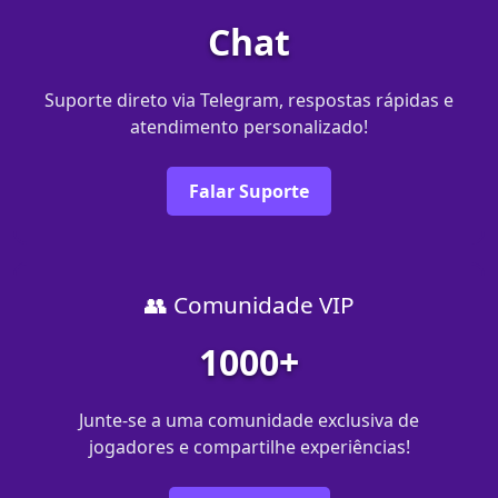
Chat
Suporte direto via Telegram, respostas rápidas e
atendimento personalizado!
Falar Suporte
👥 Comunidade VIP
1000+
Junte-se a uma comunidade exclusiva de
jogadores e compartilhe experiências!