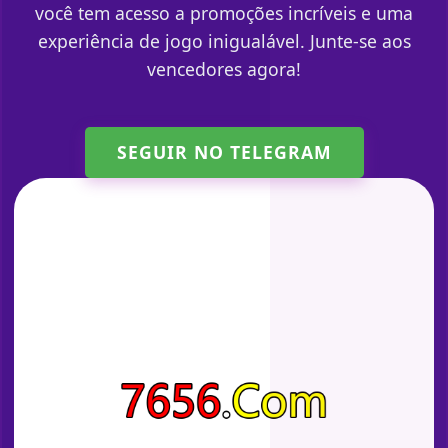
você tem acesso a promoções incríveis e uma
experiência de jogo inigualável. Junte-se aos
vencedores agora!
SEGUIR NO TELEGRAM