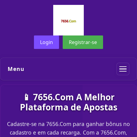
Login
Registrar-se
Menu
📱 7656.Com A Melhor
Plataforma de Apostas
Cadastre-se na 7656.Com para ganhar bônus no
cadastro e em cada recarga. Com a 7656.Com,