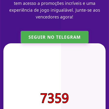
tem acesso a promoções incríveis e uma
experiência de jogo inigualável. Junte-se aos
vencedores agora!
SEGUIR NO TELEGRAM