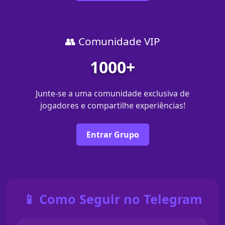
👥 Comunidade VIP
1000+
Junte-se a uma comunidade exclusiva de
jogadores e compartilhe experiências!
Entrar Grupo
📱 Como Seguir no Telegram