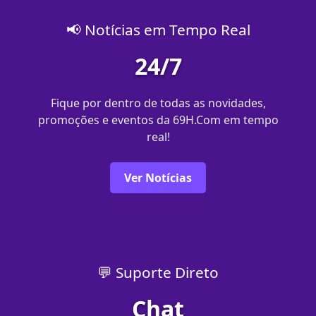
📢 Notícias em Tempo Real
24/7
Fique por dentro de todas as novidades,
promoções e eventos da 69H.Com em tempo
real!
Ver Notícias
💬 Suporte Direto
Chat