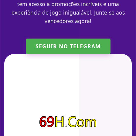
tem acesso a promoções incríveis e uma
experiência de jogo inigualável. Junte-se aos
vencedores agora!
SEGUIR NO TELEGRAM