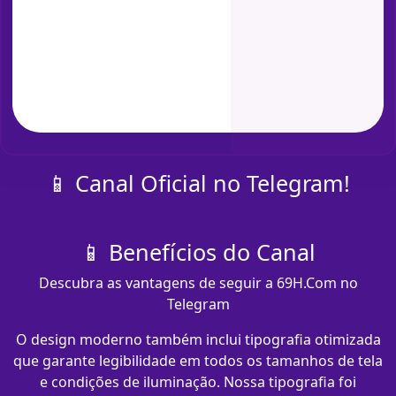
📱 Canal Oficial no Telegram!
📱 Benefícios do Canal
Descubra as vantagens de seguir a 69H.Com no
Telegram
O design moderno também inclui tipografia otimizada
que garante legibilidade em todos os tamanhos de tela
e condições de iluminação. Nossa tipografia foi