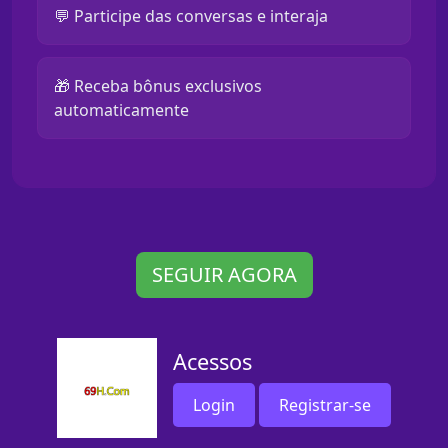
💬 Participe das conversas e interaja
🎁 Receba bônus exclusivos
automaticamente
SEGUIR AGORA
Acessos
Login
Registrar-se