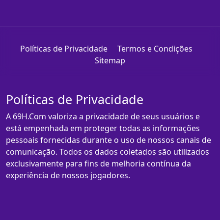
Políticas de Privacidade
Termos e Condições
Sitemap
Políticas de Privacidade
A 69H.Com valoriza a privacidade de seus usuários e
está empenhada em proteger todas as informações
pessoais fornecidas durante o uso de nossos canais de
comunicação. Todos os dados coletados são utilizados
exclusivamente para fins de melhoria contínua da
experiência de nossos jogadores.