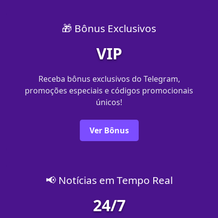
🎁 Bônus Exclusivos
VIP
Receba bônus exclusivos do Telegram,
promoções especiais e códigos promocionais
únicos!
Ver Bônus
📢 Notícias em Tempo Real
24/7