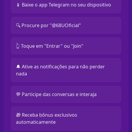
📱 Baixe o app Telegram no seu dispositivo
🔍 Procure por "@68UOficial"
👆 Toque em "Entrar" ou "Join"
🔔 Ative as notificações para não perder
nada
💬 Participe das conversas e interaja
🎁 Receba bônus exclusivos
automaticamente