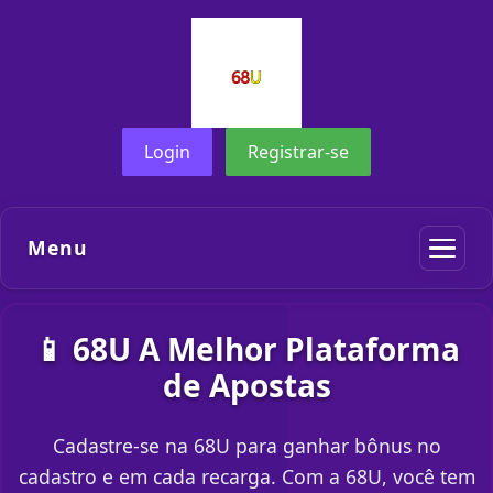
Login
Registrar-se
Menu
📱 68U A Melhor Plataforma
de Apostas
Cadastre-se na 68U para ganhar bônus no
cadastro e em cada recarga. Com a 68U, você tem