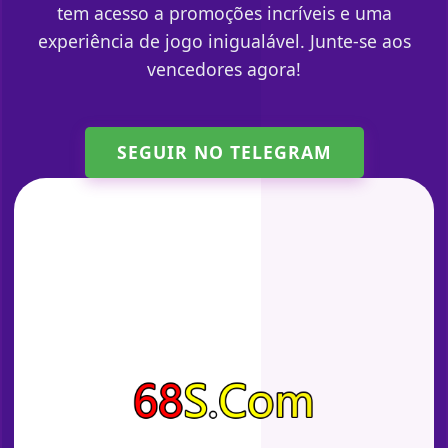
tem acesso a promoções incríveis e uma
experiência de jogo inigualável. Junte-se aos
vencedores agora!
SEGUIR NO TELEGRAM