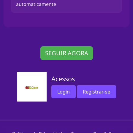
automaticamente
SEGUIR AGORA
Acessos
Login
Registrar-se