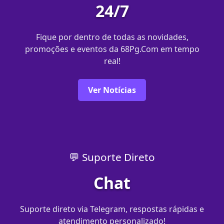
24/7
Fique por dentro de todas as novidades,
promoções e eventos da 68Pg.Com em tempo
real!
Ver Notícias
💬 Suporte Direto
Chat
Suporte direto via Telegram, respostas rápidas e
atendimento personalizado!