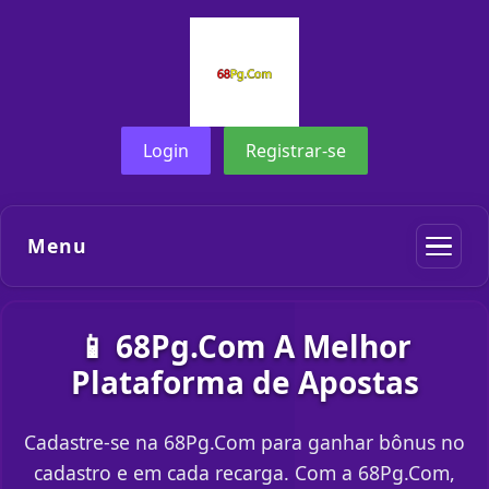
Login
Registrar-se
Menu
📱 68Pg.Com A Melhor
Plataforma de Apostas
Cadastre-se na 68Pg.Com para ganhar bônus no
cadastro e em cada recarga. Com a 68Pg.Com,