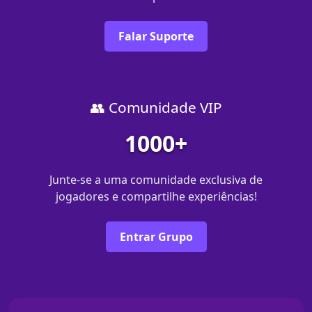
Falar Suporte
👥 Comunidade VIP
1000+
Junte-se a uma comunidade exclusiva de
jogadores e compartilhe experiências!
Entrar Grupo