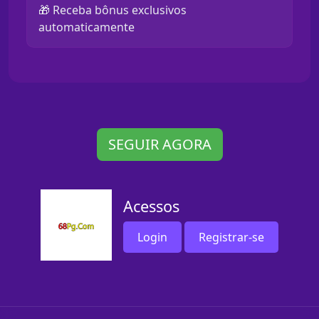
🎁 Receba bônus exclusivos
automaticamente
SEGUIR AGORA
Acessos
Login
Registrar-se