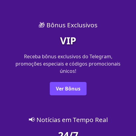
🎁 Bônus Exclusivos
VIP
Receba bônus exclusivos do Telegram,
promoções especiais e códigos promocionais
únicos!
Ver Bônus
📢 Notícias em Tempo Real
24/7