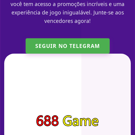
você tem acesso a promoções incríveis e uma
experiência de jogo inigualável. Junte-se aos
vencedores agora!
SEGUIR NO TELEGRAM