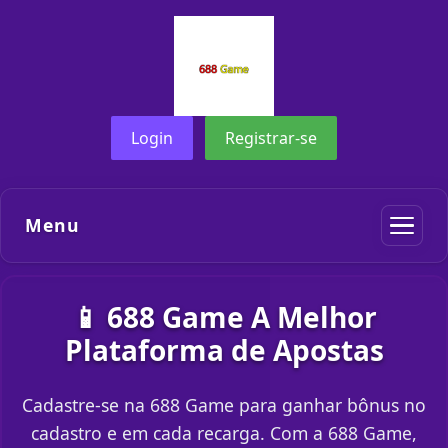
Login
Registrar-se
Menu
📱 688 Game A Melhor
Plataforma de Apostas
Cadastre-se na 688 Game para ganhar bônus no
cadastro e em cada recarga. Com a 688 Game,