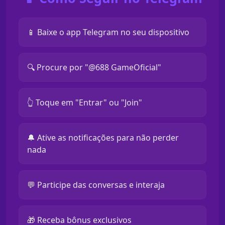
📱 Baixe o app Telegram no seu dispositivo
🔍 Procure por "@688 GameOficial"
👆 Toque em "Entrar" ou "Join"
🔔 Ative as notificações para não perder
nada
💬 Participe das conversas e interaja
🎁 Receba bônus exclusivos