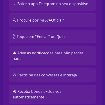
📱 Baixe o app Telegram no seu dispositivo
🔍 Procure por "@67AOficial"
👆 Toque em "Entrar" ou "Join"
🔔 Ative as notificações para não perder
nada
💬 Participe das conversas e interaja
🎁 Receba bônus exclusivos
automaticamente