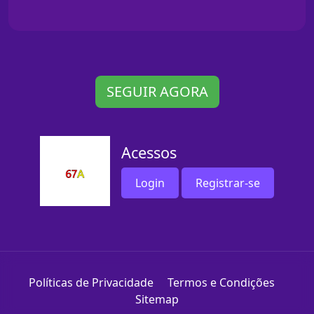
SEGUIR AGORA
Acessos
Login
Registrar-se
Políticas de Privacidade
Termos e Condições
Sitemap