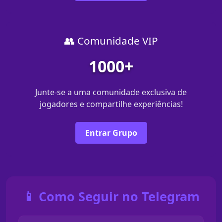
👥 Comunidade VIP
1000+
Junte-se a uma comunidade exclusiva de
jogadores e compartilhe experiências!
Entrar Grupo
📱 Como Seguir no Telegram