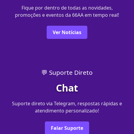
Fique por dentro de todas as novidades,
promoções e eventos da 66AA em tempo real!
Ver Notícias
💬 Suporte Direto
Chat
Suporte direto via Telegram, respostas rápidas e
atendimento personalizado!
Falar Suporte