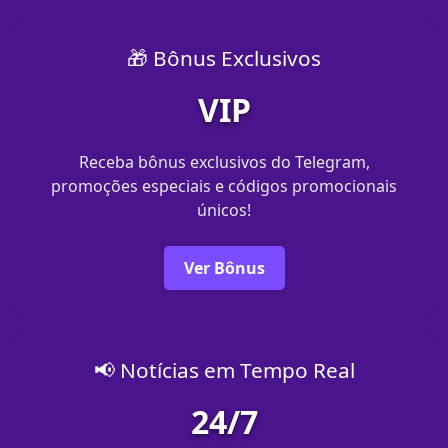
🎁 Bônus Exclusivos
VIP
Receba bônus exclusivos do Telegram,
promoções especiais e códigos promocionais
únicos!
Ver Bônus
📢 Notícias em Tempo Real
24/7