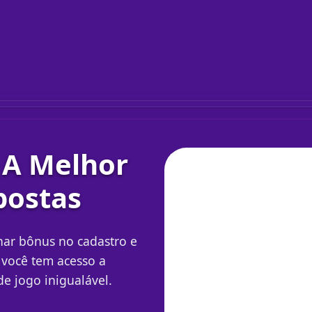
p A Melhor
postas
har bônus no cadastro e
 você tem acesso a
e jogo inigualável.