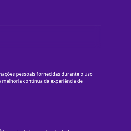
rmações pessoais fornecidas durante o uso
e melhoria contínua da experiência de