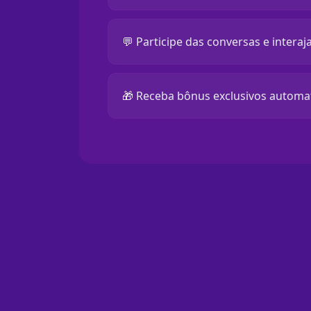
💬 Participe das conversas e interaj
🎁 Receba bônus exclusivos autom