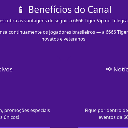
📱 Benefícios do Canal
escubra as vantagens de seguir a 6666 Tiger Vip no Telegr
ensa continuamente os jogadores brasileiros — a 6666 Tige
novatos e veteranos.
sivos
📢 Notí
m, promoções especiais
Fique por dentro d
s únicos!
eventos da 66