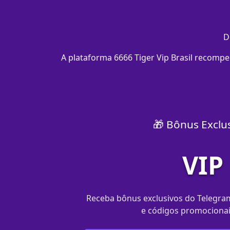
D
A plataforma 6666 Tiger Vip Brasil recomp
🎁 Bônus Exclu
VIP
Receba bônus exclusivos do Telegra
e códigos promocionai