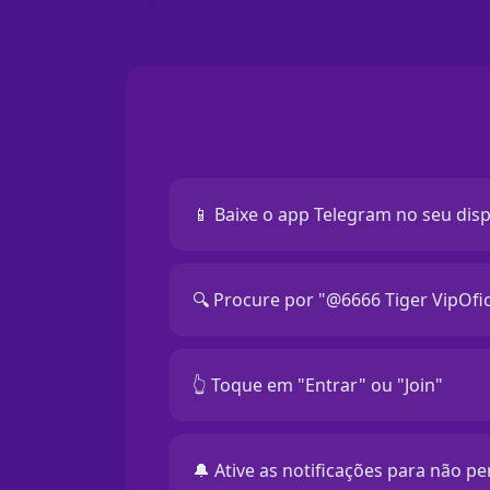
📱 Baixe o app Telegram no seu disp
🔍 Procure por "@6666 Tiger VipOfic
👆 Toque em "Entrar" ou "Join"
🔔 Ative as notificações para não p