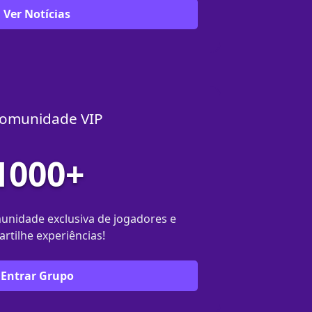
Ver Notícias
Comunidade VIP
1000+
unidade exclusiva de jogadores e
rtilhe experiências!
Entrar Grupo