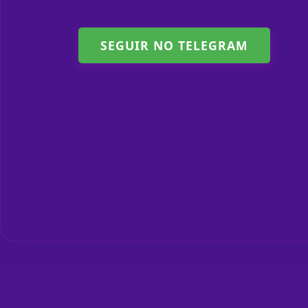
SEGUIR NO TELEGRAM