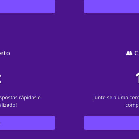
reto
👥 
t
espostas rápidas e
Junte-se a uma com
lizado!
compa
e