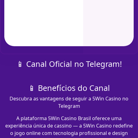
📱 Canal Oficial no Telegram!
📱 Benefícios do Canal
Descubra as vantagens de seguir a 5Win Casino no
Telegram
A plataforma 5Win Casino Brasil oferece uma
experiência única de cassino — a 5Win Casino redefine
o jogo online com tecnologia profissional e design