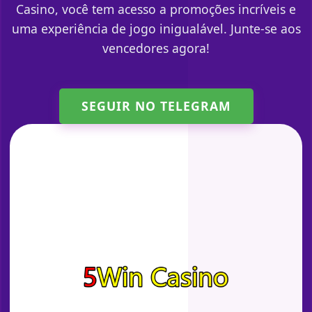
Casino, você tem acesso a promoções incríveis e
uma experiência de jogo inigualável. Junte-se aos
vencedores agora!
SEGUIR NO TELEGRAM