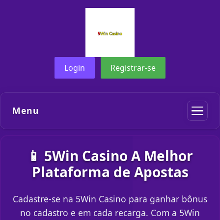
Login
Registrar-se
Menu
📱 5Win Casino A Melhor
Plataforma de Apostas
Cadastre-se na 5Win Casino para ganhar bônus
no cadastro e em cada recarga. Com a 5Win