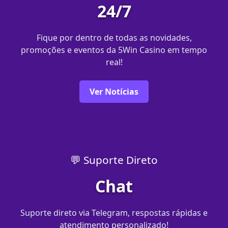
24/7
Fique por dentro de todas as novidades,
promoções e eventos da 5Win Casino em tempo
real!
Ver Notícias
💬 Suporte Direto
Chat
Suporte direto via Telegram, respostas rápidas e
atendimento personalizado!