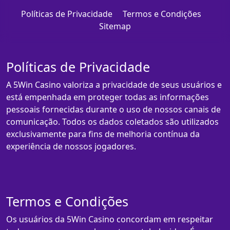
Políticas de Privacidade
Termos e Condições
Sitemap
Políticas de Privacidade
A 5Win Casino valoriza a privacidade de seus usuários e
está empenhada em proteger todas as informações
pessoais fornecidas durante o uso de nossos canais de
comunicação. Todos os dados coletados são utilizados
exclusivamente para fins de melhoria contínua da
experiência de nossos jogadores.
Termos e Condições
Os usuários da 5Win Casino concordam em respeitar