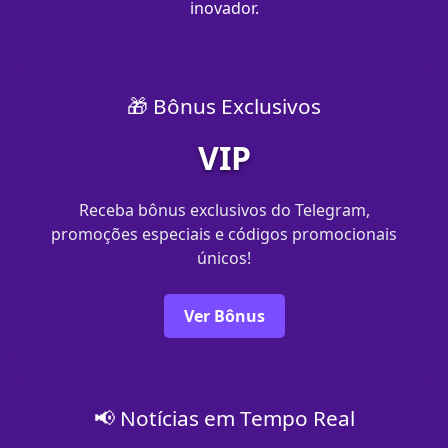
inovador.
🎁 Bônus Exclusivos
VIP
Receba bônus exclusivos do Telegram,
promoções especiais e códigos promocionais
únicos!
Ver Bônus
📢 Notícias em Tempo Real