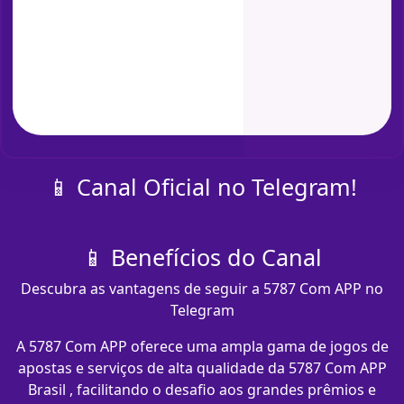
📱 Canal Oficial no Telegram!
📱 Benefícios do Canal
Descubra as vantagens de seguir a 5787 Com APP no
Telegram
A 5787 Com APP oferece uma ampla gama de jogos de
apostas e serviços de alta qualidade da 5787 Com APP
Brasil , facilitando o desafio aos grandes prêmios e