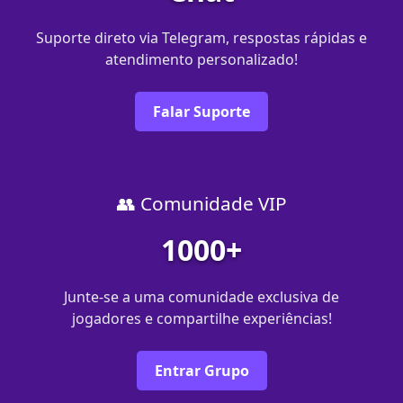
Suporte direto via Telegram, respostas rápidas e
atendimento personalizado!
Falar Suporte
👥 Comunidade VIP
1000+
Junte-se a uma comunidade exclusiva de
jogadores e compartilhe experiências!
Entrar Grupo