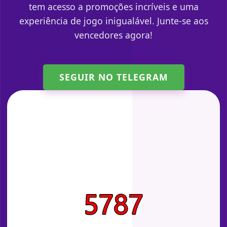
tem acesso a promoções incríveis e uma
experiência de jogo inigualável. Junte-se aos
vencedores agora!
SEGUIR NO TELEGRAM