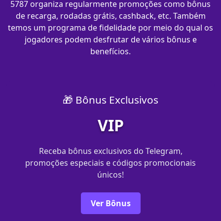
5787 organiza regularmente promoções como bônus
de recarga, rodadas grátis, cashback, etc. Também
temos um programa de fidelidade por meio do qual os
jogadores podem desfrutar de vários bônus e
benefícios.
🎁 Bônus Exclusivos
VIP
Receba bônus exclusivos do Telegram,
promoções especiais e códigos promocionais
únicos!
Ver Bônus