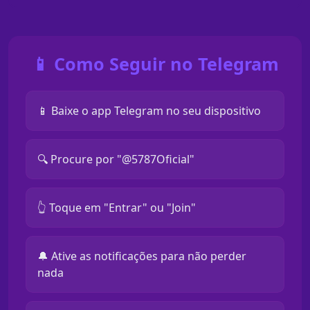
📱 Como Seguir no Telegram
📱 Baixe o app Telegram no seu dispositivo
🔍 Procure por "@5787Oficial"
👆 Toque em "Entrar" ou "Join"
🔔 Ative as notificações para não perder
nada