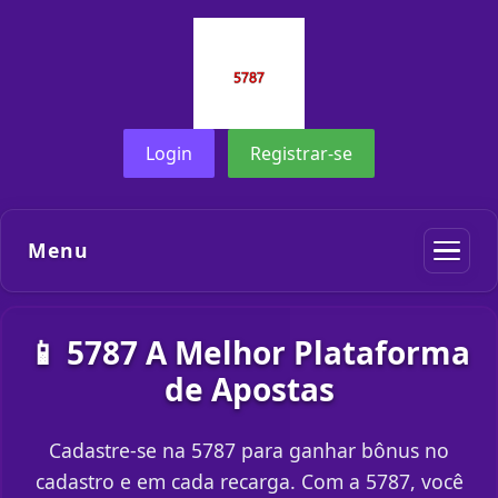
Login
Registrar-se
Menu
📱 5787 A Melhor Plataforma
de Apostas
Cadastre-se na 5787 para ganhar bônus no
cadastro e em cada recarga. Com a 5787, você