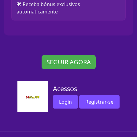
🎁 Receba bônus exclusivos
automaticamente
SEGUIR AGORA
Acessos
Login
Registrar-se