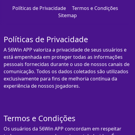
Políticas de Privacidade
Termos e Condições
Sitemap
Políticas de Privacidade
A 56Win APP valoriza a privacidade de seus usuários e
está empenhada em proteger todas as informações
pessoais fornecidas durante o uso de nossos canais de
comunicação. Todos os dados coletados são utilizados
exclusivamente para fins de melhoria contínua da
experiência de nossos jogadores.
Termos e Condições
Os usuários da 56Win APP concordam em respeitar