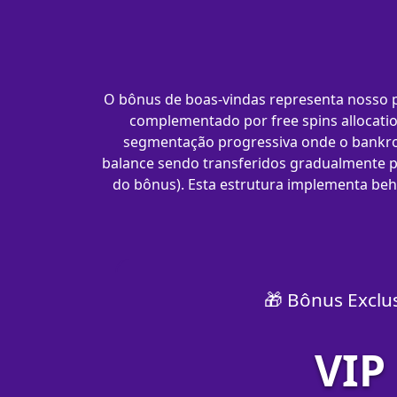
O bônus de boas-vindas representa nosso pr
complementado por free spins allocatio
segmentação progressiva onde o bankrol
balance sendo transferidos gradualmente p
do bônus). Esta estrutura implementa beh
🎁 Bônus Exclu
VIP