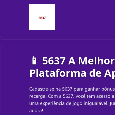
📱 5637 A Melhor
Plataforma de A
Cadastre-se na 5637 para ganhar bônus
recarga. Com a 5637, você tem acesso a
uma experiência de jogo inigualável. J
agora!