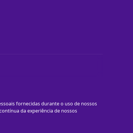
essoais fornecidas durante o uso de nossos
 contínua da experiência de nossos