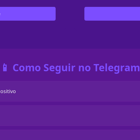
e
📱 Como Seguir no Telegram
ositivo