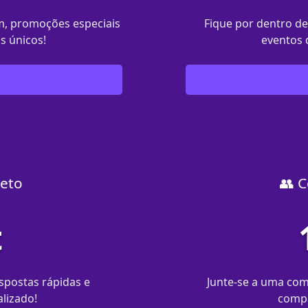
m, promoções especiais
Fique por dentro d
s únicos!
eventos 
reto
👥 
t
espostas rápidas e
Junte-se a uma com
lizado!
compa