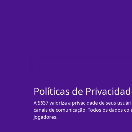
Políticas de Privacida
A 5637 valoriza a privacidade de seus usuá
canais de comunicação. Todos os dados cole
jogadores.