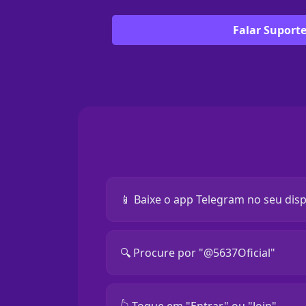
Falar Suport
📱 Baixe o app Telegram no seu disp
🔍 Procure por "@5637Oficial"