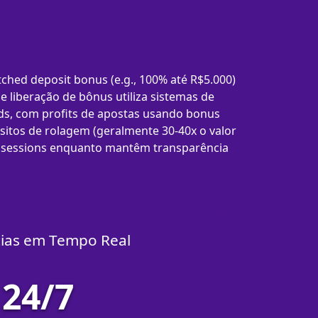
ched deposit bonus (e.g., 100% até R$5.000)
 liberação de bônus utiliza sistemas de
ds, com profits de apostas usando bonus
itos de rolagem (geralmente 30-40x o valor
ay sessions enquanto mantêm transparência
cias em Tempo Real
24/7