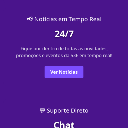
📢 Notícias em Tempo Real
24/7
Fique por dentro de todas as novidades,
promoções e eventos da 53E em tempo real!
Ver Notícias
💬 Suporte Direto
Chat