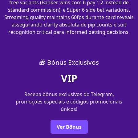
free variants (Banker wins com 6 pay 1:2 instead de
standard commission), e Super 6 side bet variations.
Streaming quality maintains 60fps durante card reveals
assegurando clarity absoluta de pip counts e suit
recognition critical para informed betting decisions.
🎁 Bônus Exclusivos
VIP
Receba bônus exclusivos do Telegram,
promoções especiais e códigos promocionais
únicos!
Ver Bônus