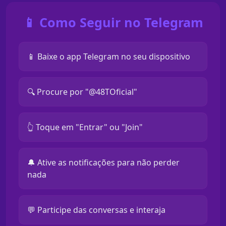
📱 Como Seguir no Telegram
📱 Baixe o app Telegram no seu dispositivo
🔍 Procure por "@48TOficial"
👆 Toque em "Entrar" ou "Join"
🔔 Ative as notificações para não perder
nada
💬 Participe das conversas e interaja