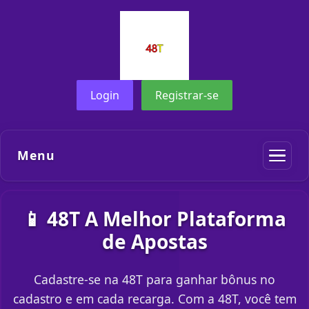
Login
Registrar-se
Menu
📱 48T A Melhor Plataforma
de Apostas
Cadastre-se na 48T para ganhar bônus no
cadastro e em cada recarga. Com a 48T, você tem