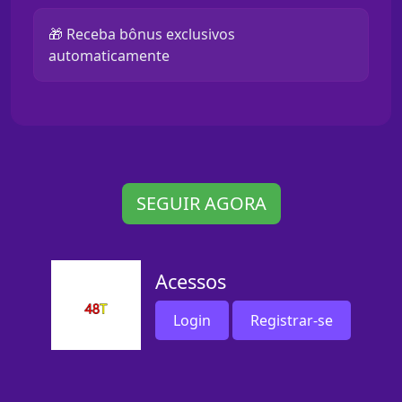
🎁 Receba bônus exclusivos
automaticamente
SEGUIR AGORA
Acessos
Login
Registrar-se