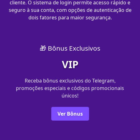
cliente. O sistema de login permite acesso rápido e
seguro à sua conta, com opções de autenticação de
dois fatores para maior segurança.
🎁 Bônus Exclusivos
VIP
Receba bônus exclusivos do Telegram,
promoções especiais e códigos promocionais
únicos!
Ver Bônus